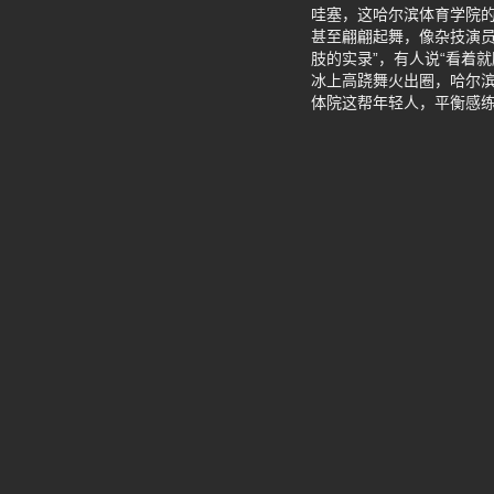
哇塞，这哈尔滨体育学院
甚至翩翩起舞，像杂技演
肢的实录”，有人说“看着
冰上高跷舞火出圈，哈尔
体院这帮年轻人，平衡感