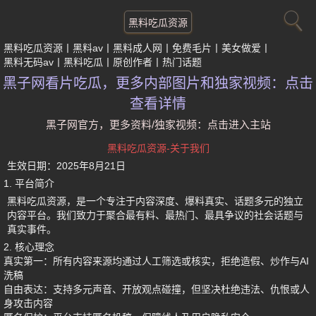
黑料吃瓜资源
黑料吃瓜资源
黑料av
黑料成人网
免费毛片
美女做爱
黑料无码av
黑料吃瓜
原创作者
热门话题
黑子网看片吃瓜，更多内部图片和独家视频：点击
查看详情
黑子网官方，更多资料/独家视频：点击进入主站
黑料吃瓜资源-关于我们
生效日期：
2025年8月21日
1. 平台简介
黑料吃瓜资源
，是一个专注于内容深度、爆料真实、话题多元的独立
内容平台。我们致力于聚合最有料、最热门、最具争议的社会话题与
真实事件。
2. 核心理念
真实第一
：所有内容来源均通过人工筛选或核实，拒绝造假、炒作与AI
洗稿
自由表达
：支持多元声音、开放观点碰撞，但坚决杜绝违法、仇恨或人
身攻击内容