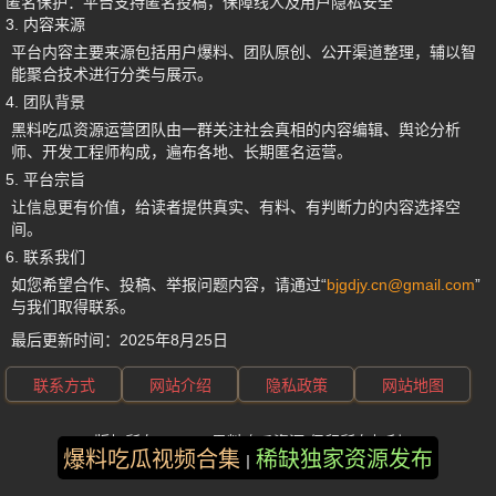
匿名保护
：平台支持匿名投稿，保障线人及用户隐私安全
3. 内容来源
平台内容主要来源包括用户爆料、团队原创、公开渠道整理，辅以智
能聚合技术进行分类与展示。
4. 团队背景
黑料吃瓜资源运营团队由一群关注社会真相的内容编辑、舆论分析
师、开发工程师构成，遍布各地、长期匿名运营。
5. 平台宗旨
让信息更有价值，给读者提供真实、有料、有判断力的内容选择空
间。
6. 联系我们
如您希望合作、投稿、举报问题内容，请通过“
bjgdjy.cn@gmail.com
”
与我们取得联系。
最后更新时间：
2025年8月25日
联系方式
网站介绍
隐私政策
网站地图
版权所有 ©2025 黑料吃瓜资源 保留所有权利
爆料吃瓜视频合集
稀缺独家资源发布