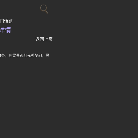
门话题
详情
返回上页
4条，冰雪景观灯光秀梦幻，黑