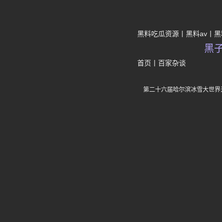
黑料吃瓜资源
黑料av
黑
黑
首页
丨
百家杂谈
第二十六届哈尔滨冰雪大世界