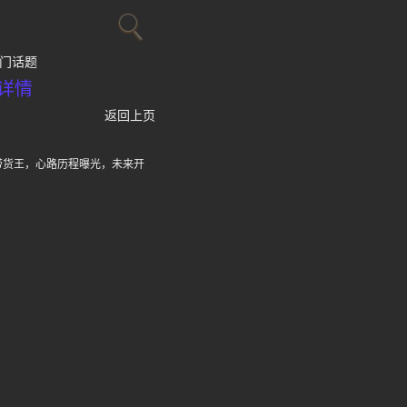
门话题
详情
返回上页
到带货王，心路历程曝光，未来开