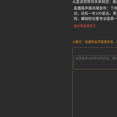
从复读到带货未来规划：唐
直播尾声唐尚珺宣布：下步
训，目标一年100家店。
持，螺蛞粉也要考全国第一
唐尚珺直播带货
小提示：如遇到本页链接失效，请发